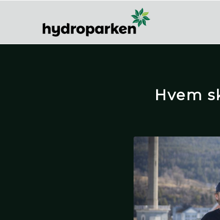
Hvem sk