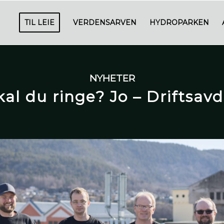
TIL LEIE
VERDENSARVEN
HYDROPARKEN
NYHETER
al du ringe? Jo – Driftsavd