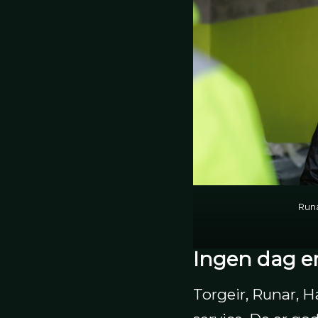
Run
Ingen dag er
Torgeir, Runar, H