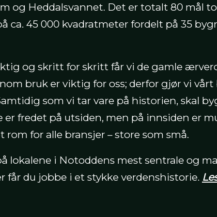
 og Heddalsvannet. Det er totalt 80 mål t
 ca. 45 000 kvadratmeter fordelt på 35 bygn
ktig og skritt for skritt får vi de gamle ærve
om bruk er viktig for oss; derfor gjør vi vårt 
amtidig som vi tar vare på historien, skal by
 er fredet på utsiden, men på innsiden er m
 rom for alle bransjer – store som små.
 på lokalene i Notoddens mest sentrale og m
får du jobbe i et stykke verdenshistorie.
Les