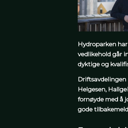
Hydroparken har 
vedlikehold går in
dyktige og kvalifi
Driftsavdelingen 
Helgesen, Hallgei
fornøyde med å j
gode tilbakemeldi