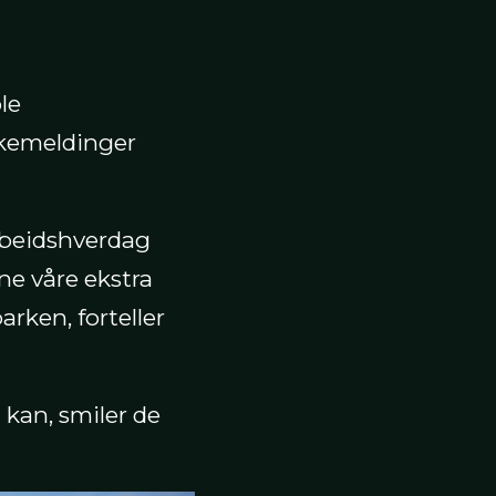
le
bakemeldinger
arbeidshverdag
ne våre ekstra
arken, forteller
 kan, smiler de