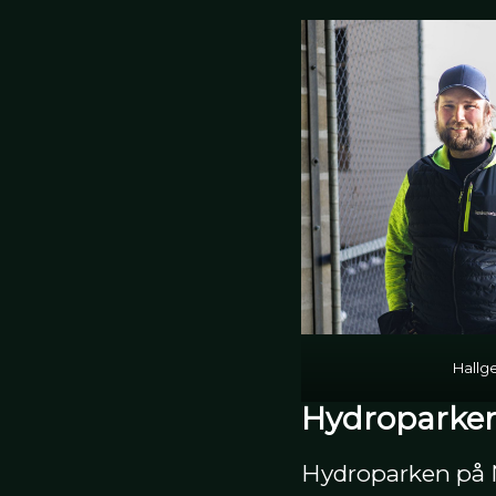
Hallg
Hydroparken 
Hydroparken på N