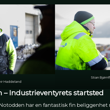
Stian Bjørnf
eir Haddeland
– Industrieventyrets startsted
otodden har en fantastisk fin beliggenhet