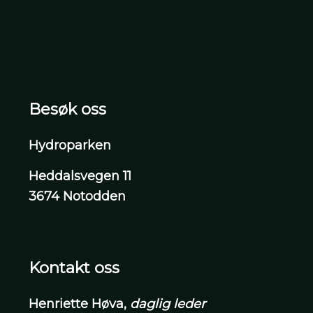
Besøk oss
Hydroparken
Heddalsvegen 11
3674 Notodden
Kontakt oss
Henriette Høva,
daglig leder