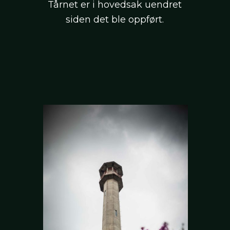
Tårnet er i hovedsak uendret
siden det ble oppført.