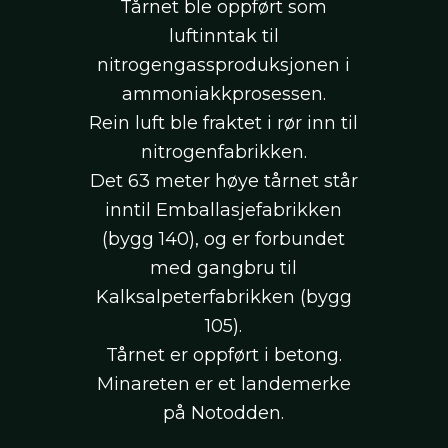
Tårnet ble oppført som
luftinntak til
nitrogengassproduksjonen i
ammoniakkprosessen.
Rein luft ble fraktet i rør inn til
nitrogenfabrikken.
Det 63 meter høye tårnet står
inntil Emballasjefabrikken
(bygg 140), og er forbundet
med gangbru til
Kalksalpeterfabrikken (bygg
105).
Tårnet er oppført i betong.
Minareten er et landemerke
på Notodden.