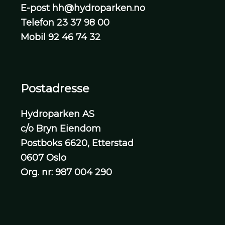
E-post
hh@hydroparken.no
Telefon
23 37 98 00
Mobil
92 46 74 32
Postadresse
Hydroparken AS
c/o Bryn Eiendom
Postboks 6620, Etterstad
0607 Oslo
Org. nr: 987 004 290