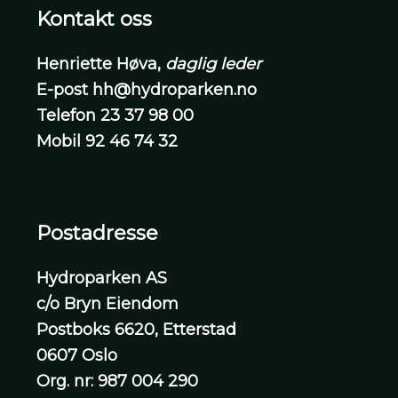
Kontakt oss
Henriette Høva,
daglig leder
E-post
hh@hydroparken.no
Telefon
23 37 98 00
Mobil
92 46 74 32
Postadresse
Hydroparken AS
c/o Bryn Eiendom
Postboks 6620, Etterstad
0607 Oslo
Org. nr: 987 004 290