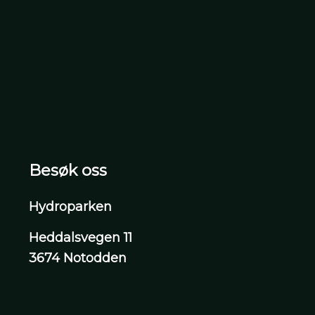
Besøk oss
Hydroparken
Heddalsvegen 11
3674 Notodden