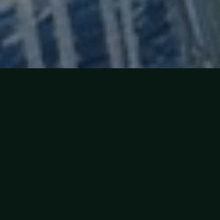
Hydroparken i
dag